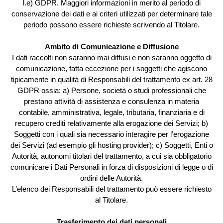
l.e) GDPR. Maggiori informazioni in merito al periodo di
conservazione dei dati e ai criteri utilizzati per determinare tale
periodo possono essere richieste scrivendo al Titolare.
Ambito di Comunicazione e Diffusione
I dati raccolti non saranno mai diffusi e non saranno oggetto di
comunicazione, fatta eccezione per i soggetti che agiscono
tipicamente in qualità di Responsabili del trattamento ex art. 28
GDPR ossia: a) Persone, società o studi professionali che
prestano attività di assistenza e consulenza in materia
contabile, amministrativa, legale, tributaria, finanziaria e di
recupero crediti relativamente alla erogazione dei Servizi; b)
Soggetti con i quali sia necessario interagire per l’erogazione
dei Servizi (ad esempio gli hosting provider); c) Soggetti, Enti o
Autorità, autonomi titolari del trattamento, a cui sia obbligatorio
comunicare i Dati Personali in forza di disposizioni di legge o di
ordini delle Autorità.
L’elenco dei Responsabili del trattamento può essere richiesto
al Titolare.
Trasferimento dei dati personali