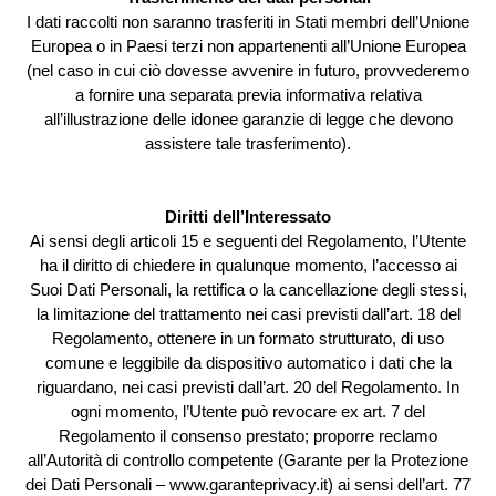
I dati raccolti non saranno trasferiti in Stati membri dell’Unione
Europea o in Paesi terzi non appartenenti all’Unione Europea
(nel caso in cui ciò dovesse avvenire in futuro, provvederemo
a fornire una separata previa informativa relativa
all’illustrazione delle idonee garanzie di legge che devono
assistere tale trasferimento).
Diritti dell’Interessato
Ai sensi degli articoli 15 e seguenti del Regolamento, l’Utente
ha il diritto di chiedere in qualunque momento, l’accesso ai
Suoi Dati Personali, la rettifica o la cancellazione degli stessi,
la limitazione del trattamento nei casi previsti dall’art. 18 del
Regolamento, ottenere in un formato strutturato, di uso
comune e leggibile da dispositivo automatico i dati che la
riguardano, nei casi previsti dall’art. 20 del Regolamento. In
ogni momento, l’Utente può revocare ex art. 7 del
Regolamento il consenso prestato; proporre reclamo
all’Autorità di controllo competente (Garante per la Protezione
dei Dati Personali – www.garanteprivacy.it) ai sensi dell’art. 77