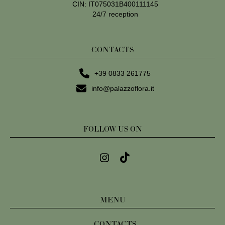
CIN: IT075031B400111145
24/7 reception
CONTACTS
+39 0833 261775
info@palazzoflora.it
FOLLOW US ON
MENU
CONTACTS